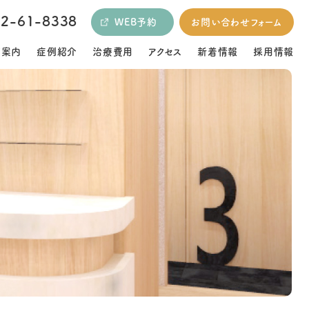
52-61-8338
WEB予約
お問い合わせフォーム
ご案内
症例紹介
治療費用
アクセス
新着情報
採用情報