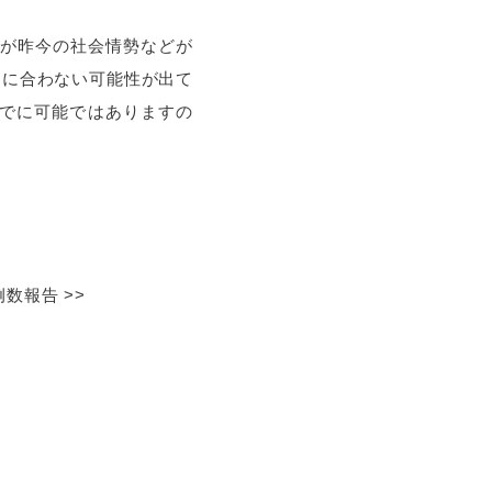
が昨今の社会情勢などが
間に合わない可能性が出て
でに可能ではありますの
例数報告
>>