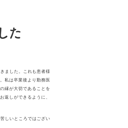
した
できました。これも患者様
。私は卒業後より勤務医
の縁が大切であることを
お返しができるように、
心苦しいところではござい