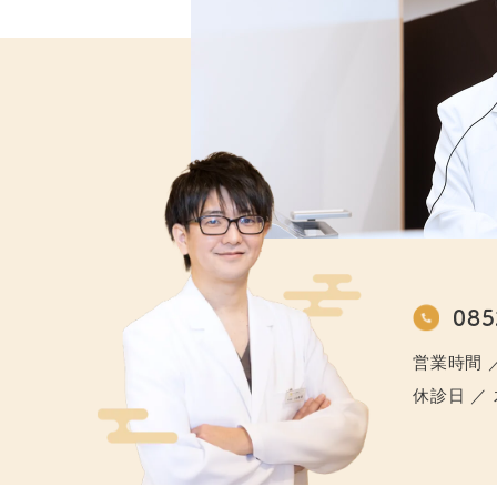
085
営業時間 ／ 0
休診日 ／