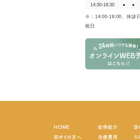
14:30-18:30
●
●
※：14:00-18:00、
祝日
HOME
症例紹介
診
虫
初めての方へ
治療費用