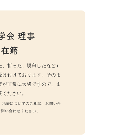
学会 理事
在籍
た、折った、脱臼したなど）
受け付けております。そのま
置が非常に大切ですので、ま
談ください。
、治療についてのご相談、お問い合
お問い合わせください。