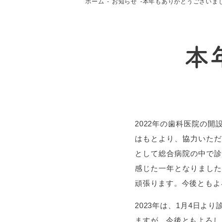
ホーム
お知らせ
本年もありがとうございま
本
2022年の歯科医院の
はもとより、協力いただ
として総合病院の中で診
感じた一年となりました
頑張ります。今後ともよ
2023年は、1月4日
ますが、今後ともよろし