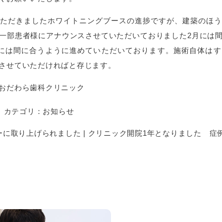
ただきましたホワイトニングブースの進捗ですが、建築のほう
一部患者様にアナウンスさせていただいておりました2月には
には間に合うように進めていただいております。施術自体はす
させていただければと存じます。
おだわら歯科クリニック
カテゴリ：
お知らせ
ーに取り上げられました
|
クリニック開院1年となりました 症