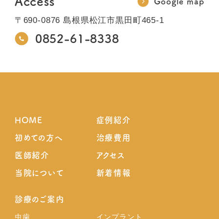
Access
Google map
〒690-0876 島根県松江市黒田町465-1
0852-61-8338
HOME
症例紹介
初めての方へ
治療費用
医師紹介
アクセス
当院について
新着情報
診療のご案内
虫歯
インプラント