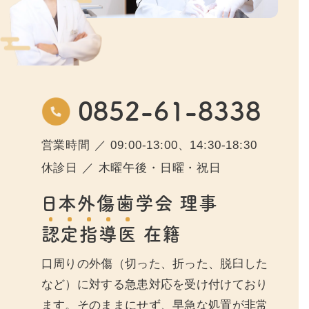
0852-61-8338
営業時間 ／ 09:00-13:00、14:30-18:30
休診日 ／ 木曜午後・日曜・祝日
日本外傷歯学会 理事
認
定
指
導
医
在籍
口周りの外傷（切った、折った、脱臼した
など）に対する急患対応を受け付けており
ます。そのままにせず、早急な処置が非常