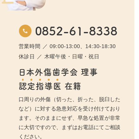
0852-61-8338
営業時間 ／ 09:00-13:00、14:30-18:30
休診日 ／ 木曜午後・日曜・祝日
日本外傷歯学会 理事
認
定
指
導
医
在籍
口周りの外傷（切った、折った、脱臼した
など）に対する急患対応を受け付けており
ます。そのままにせず、早急な処置が非常
に大切ですので、まずはお電話にてご相談
ください。